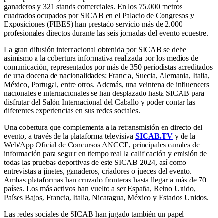
ganaderos y 321 stands comerciales. En los 75.000 metros
cuadrados ocupados por SICAB en el Palacio de Congresos y
Exposiciones (FIBES) han prestado servicio más de 2.000
profesionales directos durante las seis jornadas del evento ecuestre.
La gran difusión internacional obtenida por SICAB se debe
asimismo a la cobertura informativa realizada por los medios de
comunicación, representados por más de 350 periodistas acreditados
de una docena de nacionalidades: Francia, Suecia, Alemania, Italia,
México, Portugal, entre otros. Además, una veintena de influencers
nacionales e internacionales se han desplazado hasta SICAB para
disfrutar del Salón Internacional del Caballo y poder contar las
diferentes experiencias en sus redes sociales.
Una cobertura que complementa a la retransmisión en directo del
evento, a través de la plataforma televisiva
SICAB.TV
y de la
Web/App Oficial de Concursos ANCCE, principales canales de
información para seguir en tiempo real la calificación y emisión de
todas las pruebas deportivas de este SICAB 2024, así como
entrevistas a jinetes, ganaderos, criadores o jueces del evento.
Ambas plataformas han cruzado fronteras hasta llegar a más de 70
países. Los más activos han vuelto a ser España, Reino Unido,
Países Bajos, Francia, Italia, Nicaragua, México y Estados Unidos.
Las redes sociales de SICAB han jugado también un papel