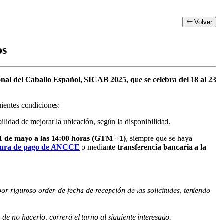
Volver
os
ional del Caballo Español, SICAB 2025, que se celebra del 18 al 23
uientes condiciones:
idad de mejorar la ubicación, según la disponibilidad.
31 de mayo a las 14:00 horas (GTM +1)
, siempre que se haya
 segura de pago de ANCCE
o mediante
transferencia bancaria a la
por riguroso orden de fecha de recepción de las solicitudes, teniendo
de no hacerlo, correrá el turno al siguiente interesado.