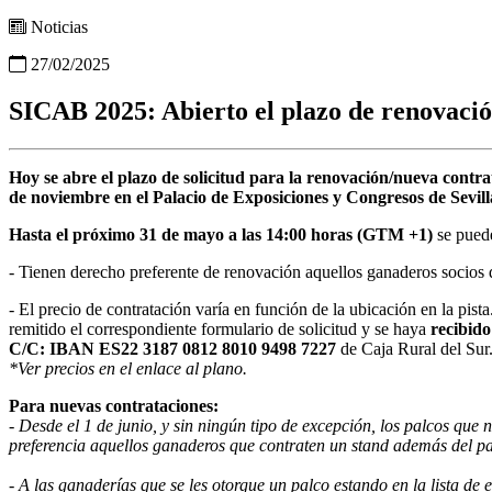
Noticias
27/02/2025
SICAB 2025: Abierto el plazo de renovació
Hoy se abre el plazo de solicitud para la renovación/nueva contra
de noviembre en el Palacio de Exposiciones y Congresos de Sevil
Hasta el próximo 31 de mayo a las 14:00 horas (GTM +1)
se puede
- Tienen derecho preferente de renovación aquellos ganaderos socios 
- El precio de contratación varía en función de la ubicación en la pista
remitido el correspondiente formulario de solicitud y se haya
recibido
C/C: IBAN ES22 3187 0812 8010 9498 7227
de Caja Rural del Sur
*Ver precios en el enlace al plano.
Para nuevas contrataciones:
- Desde el 1 de junio, y sin ningún tipo de excepción, los palcos que 
preferencia aquellos ganaderos que contraten un stand además del pa
- A las ganaderías que se les otorgue un palco estando en la lista de 