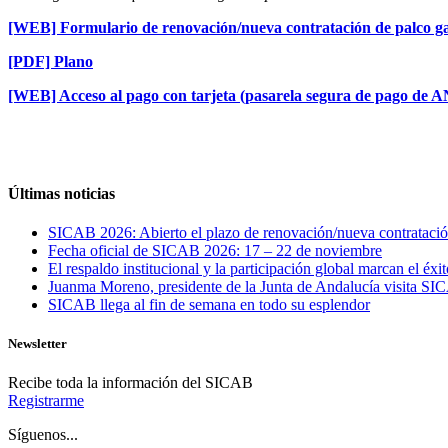
[WEB] Formulario de renovación/nueva contratación de palco g
[PDF] Plano
[WEB] Acceso al pago con tarjeta (pasarela segura de pago de
Últimas noticias
SICAB 2026: Abierto el plazo de renovación/nueva contratació
Fecha oficial de SICAB 2026: 17 – 22 de noviembre
El respaldo institucional y la participación global marcan el é
Juanma Moreno, presidente de la Junta de Andalucía visita SI
SICAB llega al fin de semana en todo su esplendor
Newsletter
Recibe toda la información del SICAB
Registrarme
Síguenos...