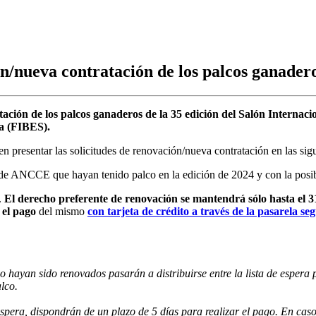
n/nueva contratación de los palcos ganader
tación de los palcos ganaderos de la 35 edición del Salón Internac
la (FIBES).
n presentar las solicitudes de renovación/nueva contratación en las sig
de ANCCE que hayan tenido palco en la edición de 2024 y con la posibil
.
El derecho preferente de renovación se mantendrá sólo hasta el 
 el pago
del mismo
con tarjeta de crédito a través de la pasarela
.
no hayan sido renovados pasarán a distribuirse entre la lista de espera 
lco.
espera, dispondrán de un plazo de 5 días para realizar el pago. En caso 