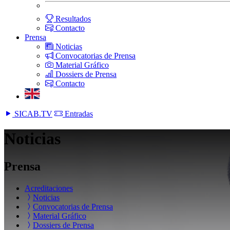
Resultados
Contacto
Prensa
Noticias
Convocatorias de Prensa
Material Gráfico
Dossiers de Prensa
Contacto
SICAB.TV
Entradas
Noticias
Prensa
Acreditaciones
Noticias
Convocatorias de Prensa
Material Gráfico
Dossiers de Prensa