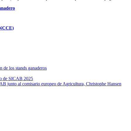
anadero
 ANCCE)
n de los stands ganaderos
xito de SICAB 2025
CAB junto al comisario europeo de Agricultura, Christophe Hansen