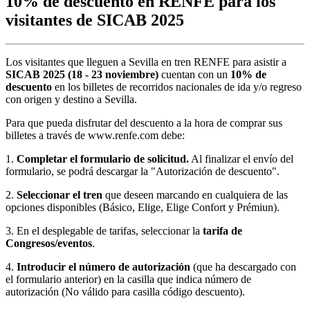
10% de descuento en RENFE para los
visitantes de SICAB 2025
Los visitantes que lleguen a Sevilla en tren RENFE para asistir a
SICAB 2025 (18 - 23 noviembre)
cuentan con un
10% de
descuento
en los billetes de recorridos nacionales de ida y/o regreso
con origen y destino a Sevilla.
Para que pueda disfrutar del descuento a la hora de comprar sus
billetes a través de www.renfe.com debe:
1.
Completar el formulario de solicitud.
Al finalizar el envío del
formulario, se podrá descargar la "Autorización de descuento".
2.
Seleccionar el tren
que deseen marcando en cualquiera de las
opciones disponibles (Básico, Elige, Elige Confort y Prémiun).
3. En el desplegable de tarifas, seleccionar la
tarifa de
Congresos/eventos
.
4.
Introducir el número de autorización
(que ha descargado con
el formulario anterior) en la casilla que indica número de
autorización (No válido para casilla código descuento).