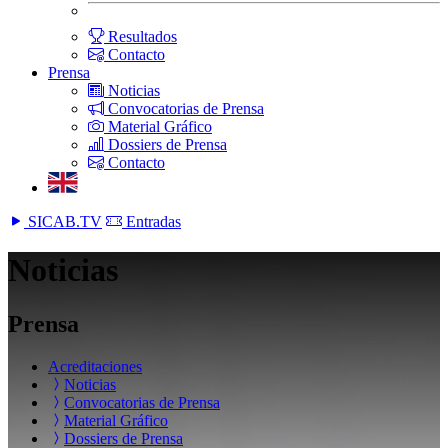
Resultados
Contacto
Prensa
Noticias
Convocatorias de Prensa
Material Gráfico
Dossiers de Prensa
Contacto
SICAB.TV
Entradas
Noticias
Prensa
Acreditaciones
Noticias
Convocatorias de Prensa
Material Gráfico
Dossiers de Prensa